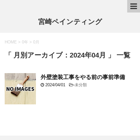
宮崎ペインティング
HOME
>
0年
>
0月
「 月別アーカイブ：2024年04月 」 一覧
外壁塗装工事をやる前の事前準備
2024/04/01
-
未分類