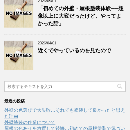
2026/05/01
「初めての外壁・屋根塗装体験──想
像以上に大変だったけど、やってよ
かった話」
2026/04/01
近くでやっているのを見たので
最近の投稿
外壁の色選びで大失敗…それでも塗装して良かったと思え
た理由
外壁塗装の作業について
屋根の色あせを放置して後悔…初めての屋根塗装で気づい