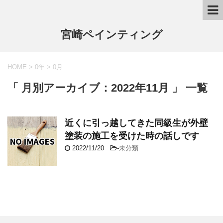
宮崎ペインティング
HOME
>
0年
>
0月
「 月別アーカイブ：2022年11月 」 一覧
近くに引っ越してきた同級生が外壁
塗装の施工を受けた時の話しです
2022/11/20
-
未分類