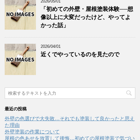
2026/05/01
「初めての外壁・屋根塗装体験──想
像以上に大変だったけど、やってよ
かった話」
2026/04/01
近くでやっているのを見たので
最近の投稿
外壁の色選びで大失敗…それでも塗装して良かったと思え
た理由
外壁塗装の作業について
屋根の色あせを放置して後悔…初めての屋根塗装で気づい