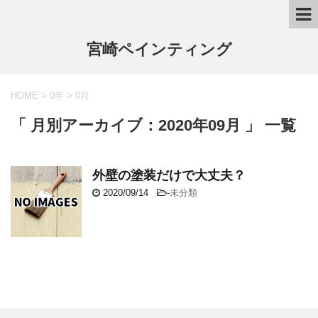
宮崎ペインティング
HOME
>
0年
>
0月
「 月別アーカイブ：2020年09月 」 一覧
外壁の塗装だけで大丈夫？
2020/09/14
-
未分類