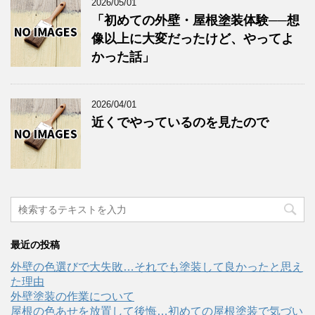
2026/05/01
「初めての外壁・屋根塗装体験──想
像以上に大変だったけど、やってよ
かった話」
2026/04/01
近くでやっているのを見たので
最近の投稿
外壁の色選びで大失敗…それでも塗装して良かったと思え
た理由
外壁塗装の作業について
屋根の色あせを放置して後悔…初めての屋根塗装で気づい